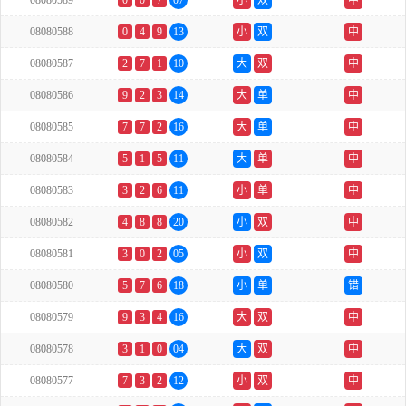
08080589
0
0
7
07
小
双
中
08080588
0
4
9
13
小
双
中
08080587
2
7
1
10
大
双
中
08080586
9
2
3
14
大
单
中
08080585
7
7
2
16
大
单
中
08080584
5
1
5
11
大
单
中
08080583
3
2
6
11
小
单
中
08080582
4
8
8
20
小
双
中
08080581
3
0
2
05
小
双
中
08080580
5
7
6
18
小
单
错
08080579
9
3
4
16
大
双
中
08080578
3
1
0
04
大
双
中
08080577
7
3
2
12
小
双
中