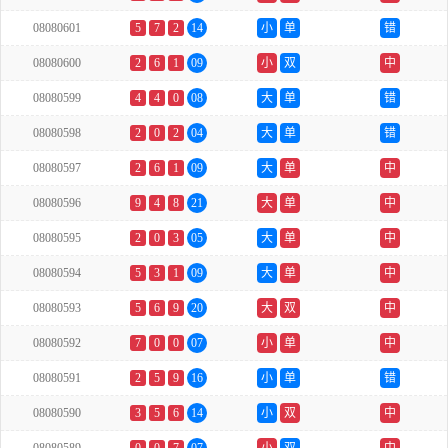
08080601
5
7
2
14
小
单
错
08080600
2
6
1
09
小
双
中
08080599
4
4
0
08
大
单
错
08080598
2
0
2
04
大
单
错
08080597
2
6
1
09
大
单
中
08080596
9
4
8
21
大
单
中
08080595
2
0
3
05
大
单
中
08080594
5
3
1
09
大
单
中
08080593
5
6
9
20
大
双
中
08080592
7
0
0
07
小
单
中
08080591
2
5
9
16
小
单
错
08080590
3
5
6
14
小
双
中