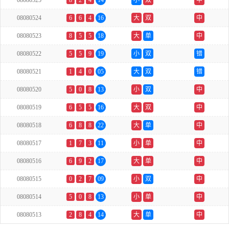
08080525
8
2
4
14
小
双
中
08080524
6
6
4
16
大
双
中
08080523
8
5
5
18
大
单
中
08080522
5
5
9
19
小
双
错
08080521
1
4
0
05
大
双
错
08080520
5
0
8
13
小
双
中
08080519
6
5
5
16
大
双
中
08080518
6
8
8
22
大
单
中
08080517
1
7
3
11
小
单
中
08080516
6
9
2
17
大
单
中
08080515
0
2
7
09
小
双
中
08080514
5
0
8
13
小
单
中
08080513
2
8
4
14
大
单
中