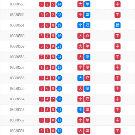
08080563
7
2
5
14
大
单
中
08080562
6
0
2
08
小
单
中
08080561
5
6
8
19
小
双
错
08080560
3
4
9
16
大
双
中
08080559
6
6
9
21
大
单
中
08080558
7
8
9
24
大
单
中
08080557
1
3
9
13
小
单
中
08080556
3
4
3
10
大
双
中
08080555
7
6
9
22
大
单
中
08080554
0
4
2
06
小
双
中
08080553
4
8
9
21
小
单
中
08080552
8
3
0
11
小
单
中
08080551
5
4
6
15
大
单
中