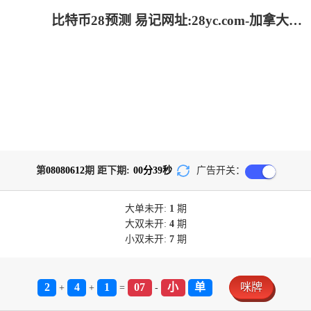
比特币28预测 易记网址:28yc.com-加拿大PC预测网-加拿大2.8预测|神测在线预测pc|pc加拿大预测开奖_专注研究加拿大预测!
第
08080612
期 距下期:
00
分
39
秒
广告开关：
大单
未开:
1
期
大双
未开:
4
期
小双
未开:
7
期
2
4
1
07
小
单
咪牌
+
+
=
-