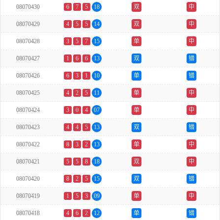
08070430
6
7
5
18
双
中
08070429
4
5
5
14
双
中
08070428
3
5
7
15
单
中
08070427
1
6
6
13
双
错
08070426
6
3
1
10
单
错
08070425
4
2
5
11
单
中
08070424
3
0
4
07
单
中
08070423
4
4
5
13
双
错
08070422
8
3
2
13
单
中
08070421
5
5
8
18
双
中
08070420
8
2
5
15
双
错
08070419
1
5
3
09
单
中
08070418
4
6
2
12
单
错