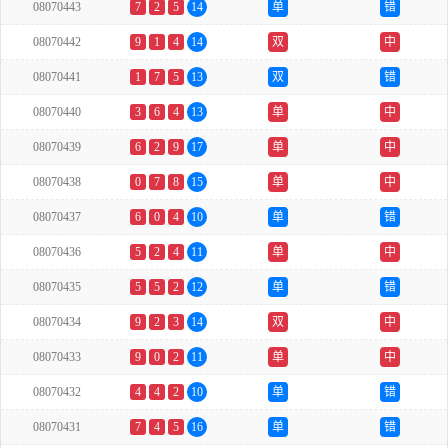
08070443
7
2
5
14
单
错
08070442
9
1
4
14
双
中
08070441
1
7
5
13
双
错
08070440
3
6
4
13
单
中
08070439
6
2
9
17
单
中
08070438
0
7
8
15
单
中
08070437
6
0
4
10
单
错
08070436
5
2
4
11
单
中
08070435
5
5
2
12
单
错
08070434
9
2
3
14
双
中
08070433
9
0
2
11
单
中
08070432
4
4
2
10
单
错
08070431
7
4
5
16
单
错