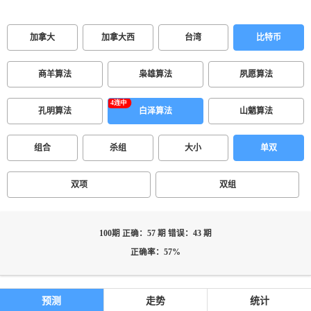
加拿大
加拿大西
台湾
比特币
商羊算法
枭雄算法
夙愿算法
孔明算法
白泽算法
山魈算法
组合
杀组
大小
单双
双项
双组
100期 正确：57 期 错误：43 期
正确率：57%
预测
走势
统计