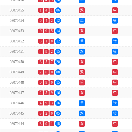
08070456
3
4
9
16
单
错
08070455
1
4
1
06
双
中
08070454
6
4
2
12
单
错
08070453
0
9
5
14
双
中
08070452
3
1
8
12
单
错
08070451
4
9
2
15
双
错
08070450
8
5
7
20
双
中
08070449
2
6
0
08
双
中
08070448
6
9
0
15
单
中
08070447
2
5
9
16
双
中
08070446
4
9
3
16
单
错
08070445
3
2
0
05
双
错
08070444
8
9
1
18
双
中