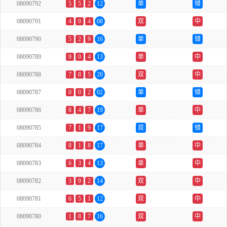
08090792
5
5
2
12
单
错
08090791
4
0
4
08
双
中
08090790
5
2
9
16
单
错
08090789
9
0
4
13
单
中
08090788
7
8
5
20
双
中
08090787
0
0
2
02
单
错
08090786
8
4
7
19
单
中
08090785
7
1
9
17
双
错
08090784
8
1
8
17
单
中
08090783
6
3
4
13
单
中
08090782
3
9
2
14
双
中
08090781
6
5
1
12
双
中
08090780
1
8
7
16
双
中