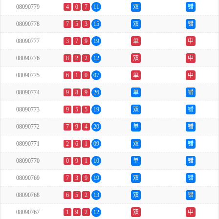
08090779
4
0
7
11
双
错
08090778
7
5
3
15
双
错
08090777
3
7
9
19
单
中
08090776
8
2
2
12
双
中
08090775
6
1
0
07
单
中
08090774
9
8
9
26
单
错
08090773
9
5
5
19
双
错
08090772
7
9
4
20
单
错
08090771
2
6
1
09
双
错
08090770
0
9
1
10
单
错
08090769
7
3
9
19
双
错
08090768
6
5
2
13
双
错
08090767
1
9
2
12
双
中