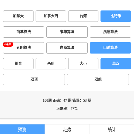
加拿大
加拿大西
台湾
比特币
商羊算法
枭雄算法
夙愿算法
孔明算法
白泽算法
山魈算法
组合
杀组
大小
单双
双项
双组
100期 正确：47 期 错误：53 期
正确率：47%
预测
走势
统计