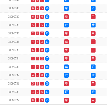
08090741
3
4
2
09
双
错
08090740
6
9
5
20
单
错
08090739
6
3
6
15
单
中
08090738
5
3
5
13
双
错
08090737
2
9
2
13
单
中
08090736
4
6
3
13
单
中
08090735
6
5
8
19
单
中
08090734
1
4
2
07
单
中
08090733
7
3
8
18
单
错
08090732
4
9
0
13
双
错
08090731
5
3
1
09
单
中
08090730
4
7
6
17
双
错
08090729
8
8
9
25
单
中