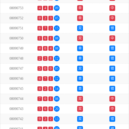
08090753
4
4
1
09
单
中
08090752
0
2
3
05
单
中
08090751
6
7
2
15
双
错
08090750
1
6
1
08
双
中
08090749
4
0
4
08
单
错
08090748
2
2
8
12
单
错
08090747
5
0
0
05
双
错
08090746
4
7
1
12
单
错
08090745
4
2
8
14
单
错
08090744
7
0
1
08
双
中
08090743
5
6
9
20
双
中
08090742
9
2
2
13
双
错