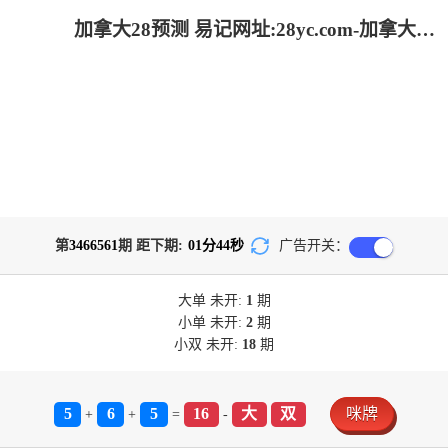
加拿大28预测 易记网址:28yc.com-加拿大PC预测网-加拿大2.8预测|神测在线预测pc|pc加拿大预测开奖_专注研究加拿大预测!
第
3466561
期 距下期:
01
分
44
秒
广告开关：
大单
未开:
1
期
小单
未开:
2
期
小双
未开:
18
期
5
6
5
16
大
双
咪牌
+
+
=
-