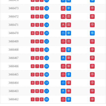
3466474
6
2
3
11
大
双
错
3466473
3
8
7
18
大
单
中
3466472
1
8
9
18
大
双
中
3466471
4
5
5
14
大
双
中
3466470
6
6
8
20
小
单
错
3466469
2
6
4
12
小
双
中
3466468
7
0
3
10
小
单
中
3466467
1
8
4
13
大
单
中
3466466
0
7
2
09
小
单
中
3466465
2
0
6
08
小
单
中
3466464
8
5
6
19
小
单
中
3466463
3
0
8
11
大
单
中
3466462
1
1
6
08
小
单
中