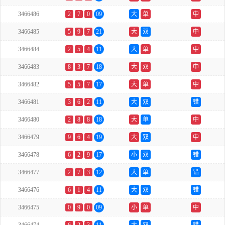
3466486
2
7
0
09
大
单
中
3466485
5
9
7
21
大
双
中
3466484
2
5
4
11
大
单
中
3466483
8
3
7
18
大
双
中
3466482
5
5
7
17
大
单
中
3466481
3
6
2
11
大
双
错
3466480
2
8
8
18
大
单
中
3466479
9
6
4
19
大
双
中
3466478
6
2
9
17
小
双
错
3466477
2
7
3
12
大
单
错
3466476
6
1
4
11
大
双
错
3466475
0
9
0
09
小
单
中