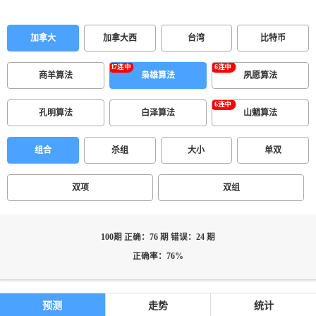
加拿大
加拿大西
台湾
比特币
商羊算法
枭雄算法
夙愿算法
孔明算法
白泽算法
山魈算法
组合
杀组
大小
单双
双项
双组
100期 正确：76 期 错误：24 期
正确率：76%
预测
走势
统计