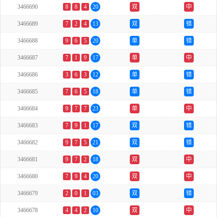
3466690
8
8
4
20
双
中
3466689
7
2
4
13
双
错
3466688
9
6
5
20
单
错
3466687
7
1
9
17
单
中
3466686
3
6
3
12
单
错
3466685
7
6
5
18
单
错
3466684
9
7
7
23
单
中
3466683
7
9
1
17
双
错
3466682
9
7
5
21
双
错
3466681
9
7
2
18
双
中
3466680
7
9
4
20
双
中
3466679
2
0
1
03
双
错
3466678
4
4
2
10
双
中