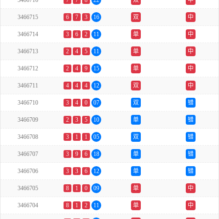
3466716
7
7
8
22
双
中
3466715
6
7
3
16
双
中
3466714
3
6
2
11
单
中
3466713
2
4
5
11
单
中
3466712
2
4
9
15
单
中
3466711
4
4
4
12
双
中
3466710
3
4
0
07
双
错
3466709
2
3
5
10
单
错
3466708
3
1
1
05
双
错
3466707
3
9
6
18
单
错
3466706
3
3
6
12
单
错
3466705
8
1
0
09
单
中
3466704
8
1
2
11
单
中