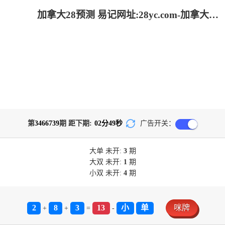
加拿大28预测 易记网址:28yc.com-加拿大PC预测网-加拿大2.8预测|神测在线预测pc|pc加拿大预测开奖_专注研究加拿大预测!
第
3466739
期 距下期:
02
分
48
秒
广告开关：
大单
未开:
3
期
大双
未开:
1
期
小双
未开:
4
期
2
8
3
13
小
单
咪牌
+
+
=
-