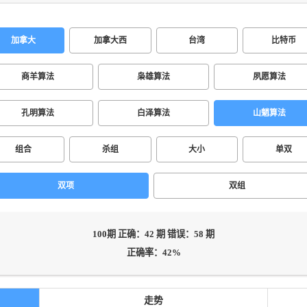
加拿大
加拿大西
台湾
比特币
商羊算法
枭雄算法
夙愿算法
孔明算法
白泽算法
山魈算法
组合
杀组
大小
单双
双项
双组
100期 正确：42 期 错误：58 期
正确率：42%
走势