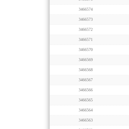
3466574
3466573
3466572
3466571
3466570
3466569
3466568
3466567
3466566
3466565
3466564
3466563