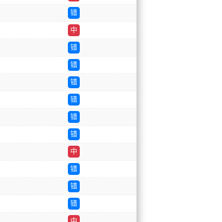
错
中
错
错
错
错
错
错
中
错
错
错
中