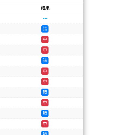
结果
---
错
中
中
错
中
中
错
中
错
中
错