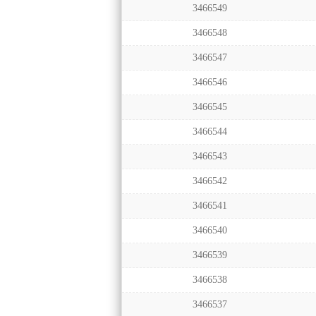
3466549
3466548
3466547
3466546
3466545
3466544
3466543
3466542
3466541
3466540
3466539
3466538
3466537