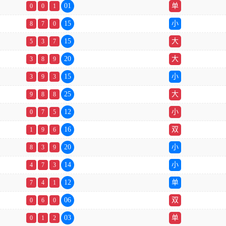
01
单
0
0
1
15
小
8
7
0
15
大
5
3
7
20
大
3
8
9
15
小
3
9
3
25
大
9
8
8
12
小
0
7
5
16
双
1
9
6
20
小
8
3
9
14
小
4
7
3
12
单
7
4
1
06
双
0
6
0
03
单
0
1
2