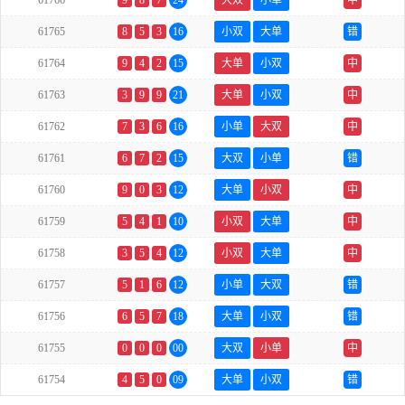
61766
9
8
7
24
大双
小单
中
61765
8
5
3
16
小双
大单
错
61764
9
4
2
15
大单
小双
中
61763
3
9
9
21
大单
小双
中
61762
7
3
6
16
小单
大双
中
61761
6
7
2
15
大双
小单
错
61760
9
0
3
12
大单
小双
中
61759
5
4
1
10
小双
大单
中
61758
3
5
4
12
小双
大单
中
61757
5
1
6
12
小单
大双
错
61756
6
5
7
18
大单
小双
错
61755
0
0
0
00
大双
小单
中
61754
4
5
0
09
大单
小双
错