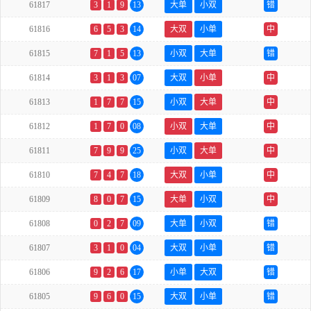
61817
3
1
9
13
大单
小双
错
61816
6
5
3
14
大双
小单
中
61815
7
1
5
13
小双
大单
错
61814
3
1
3
07
大双
小单
中
61813
1
7
7
15
小双
大单
中
61812
1
7
0
08
小双
大单
中
61811
7
9
9
25
小双
大单
中
61810
7
4
7
18
大双
小单
中
61809
8
0
7
15
大单
小双
中
61808
0
2
7
09
大单
小双
错
61807
3
1
0
04
大双
小单
错
61806
9
2
6
17
小单
大双
错
61805
9
6
0
15
大双
小单
错