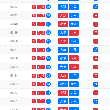
61842
9
2
8
19
大双
小单
错
61841
9
0
9
18
大双
小单
中
61840
5
5
1
11
小单
大双
中
61839
4
5
3
12
大单
小双
中
61838
9
3
5
17
大单
小双
中
61837
2
5
4
11
大单
小双
错
61836
8
6
2
16
小单
大双
中
61835
5
4
1
10
大单
小双
中
61834
6
6
6
18
大双
小单
中
61833
8
3
3
14
小双
大单
错
61832
2
1
1
04
小双
大单
中
61831
2
2
1
05
大单
小双
错