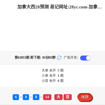
加拿大西28预测 易记网址:28yc.com-加拿大PC预测网-加拿大2.8预测|神测在线预测pc|pc加拿大预测开奖_专注研究加拿大预测!
第
61853
期 距下期:
01
分
01
秒
广告开关：
大单
未开:
5
期
小单
未开:
1
期
小双
未开:
6
期
6
0
8
14
大
双
咪牌
+
+
=
-