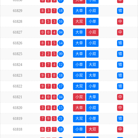
61830
6
2
9
17
大单
小双
中
61829
8
3
7
18
大单
小双
错
61828
8
5
3
16
大双
小单
中
61827
0
0
4
04
大单
小双
中
61826
8
1
5
14
大单
小双
错
61825
2
2
5
09
大单
小双
错
61824
1
7
4
12
小单
大双
错
61823
9
1
8
18
小双
大单
错
61822
9
7
1
17
大双
小单
错
61821
4
0
0
04
小双
大单
中
61820
3
8
4
15
大单
小双
中
61819
7
9
5
21
大双
小单
错
61818
9
2
7
18
小单
大双
中