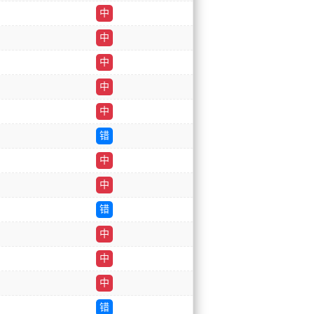
中
中
中
中
中
错
中
中
错
中
中
中
错