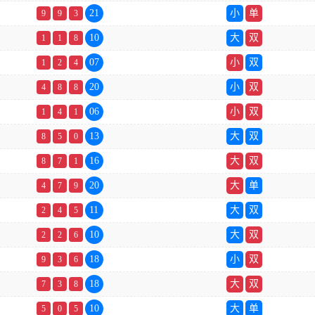
21
小
单
9
9
3
10
大
双
1
1
8
07
小
双
1
2
4
20
小
双
4
8
8
06
小
双
1
4
1
13
大
双
8
5
0
16
大
双
8
7
1
20
大
单
4
7
9
11
大
双
2
4
5
10
大
双
2
2
6
18
小
双
9
3
6
18
大
双
7
3
8
10
大
单
5
0
5