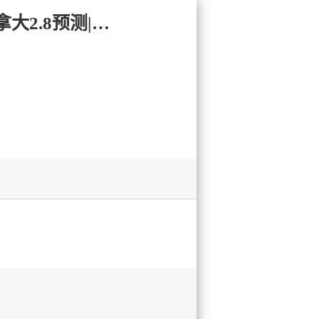
加拿大西28预测 易记网址:28yc.com-加拿大PC预测网-加拿大2.8预测|神测在线预测pc|pc加拿大预测开奖_专注研究加拿大预测!