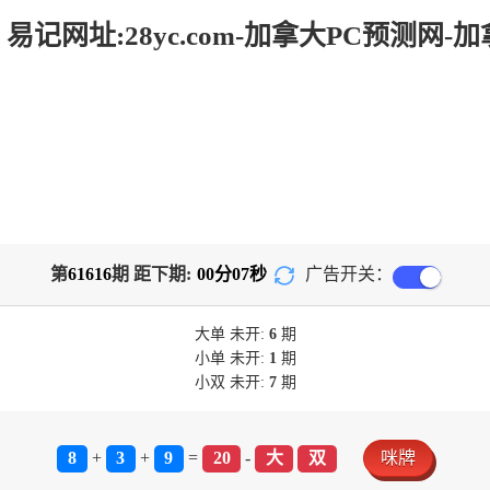
第
61616
期 距下期:
00
分
07
秒
广告开关：
大单
未开:
6
期
小单
未开:
1
期
小双
未开:
7
期
8
+
3
+
9
=
20
-
大
双
咪牌