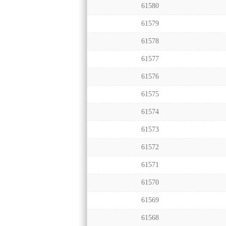
61580
61579
61578
61577
61576
61575
61574
61573
61572
61571
61570
61569
61568