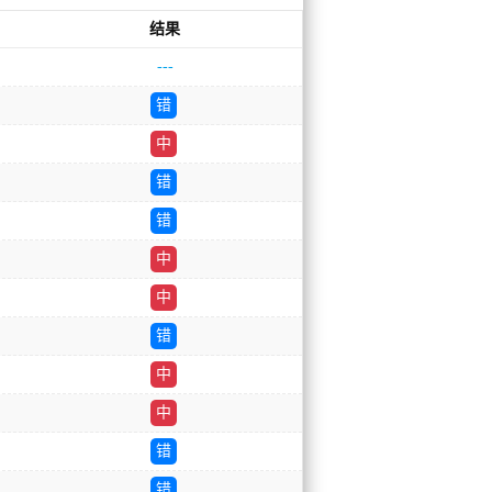
结果
---
错
中
错
错
中
中
错
中
中
错
错