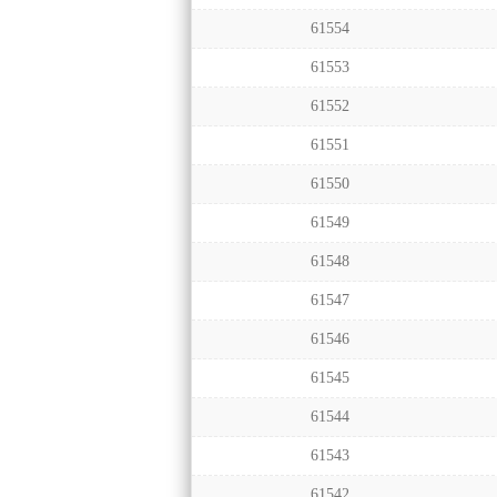
61554
61553
61552
61551
61550
61549
61548
61547
61546
61545
61544
61543
61542