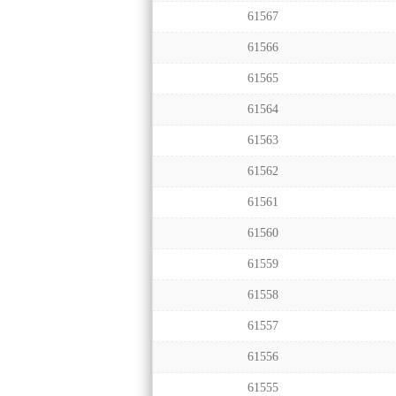
61567
61566
61565
61564
61563
61562
61561
61560
61559
61558
61557
61556
61555