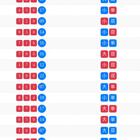
17
小
单
4
5
8
09
小
双
7
2
0
14
小
双
9
5
0
16
小
单
7
1
8
16
大
双
7
9
0
12
小
双
1
7
4
22
小
双
5
9
8
07
大
单
4
2
1
18
小
单
8
6
4
17
大
单
6
7
4
14
大
单
0
5
9
07
大
双
1
0
6