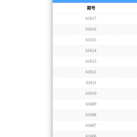
期号
61617
61616
61615
61614
61613
61612
61611
61610
61609
61608
61607
61606