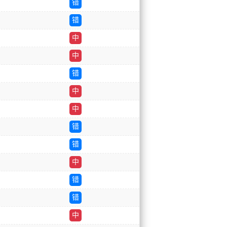
错
错
中
中
错
中
中
错
错
中
错
错
中