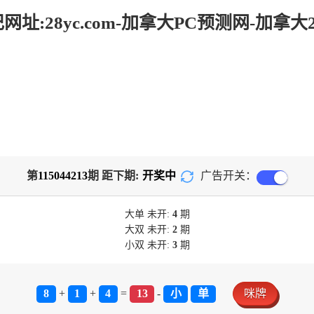
第
115044213
期 距下期:
开奖中
广告开关：
大单
未开:
4
期
大双
未开:
2
期
小双
未开:
3
期
8
+
1
+
4
=
13
-
小
单
咪牌