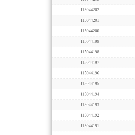
115044202
115044201
115044200
115044199
115044198
115044197
115044196
115044195
115044194
115044193
115044192
115044191