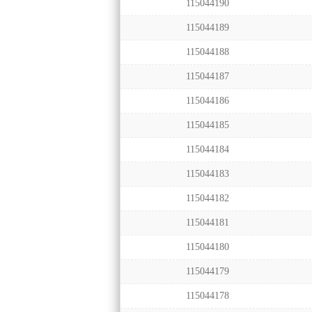
115044190
115044189
115044188
115044187
115044186
115044185
115044184
115044183
115044182
115044181
115044180
115044179
115044178