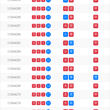
115044290
4
3
4
11
大
单
中
115044289
2
0
6
08
小
双
中
115044288
2
7
6
15
小
单
中
115044287
5
8
7
20
大
双
中
115044286
8
7
0
15
小
单
中
115044285
6
0
1
07
小
双
中
115044284
0
0
5
05
小
双
中
115044283
7
9
6
22
大
双
中
115044282
0
1
6
07
小
单
中
115044281
4
7
7
18
小
单
错
115044280
9
2
3
14
大
双
中
115044279
8
8
1
17
大
双
中
115044278
9
6
6
21
大
双
中