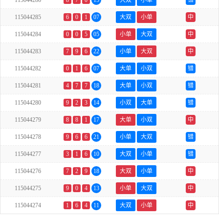
115044286
8
7
0
15
大双
小单
错
115044285
6
0
1
07
大双
小单
中
115044284
0
0
5
05
小单
大双
中
115044283
7
9
6
22
小单
大双
中
115044282
0
1
6
07
大单
小双
错
115044281
4
7
7
18
大单
小双
错
115044280
9
2
3
14
小双
大单
错
115044279
8
8
1
17
大单
小双
中
115044278
9
6
6
21
小单
大双
错
115044277
3
1
6
10
大双
小单
错
115044276
7
2
9
18
大双
小单
中
115044275
9
0
4
13
小单
大双
中
115044274
1
6
4
11
大双
小单
中