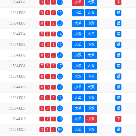
115044337
3
5
5
13
小单
大双
中
115044336
5
1
9
15
小单
大双
错
115044335
0
4
9
13
大单
小双
错
115044334
5
2
7
14
小双
大单
错
115044333
4
6
1
11
大单
小双
错
115044332
8
3
3
14
小双
大单
错
115044331
7
8
2
17
小单
大双
错
115044330
8
4
3
15
大双
小单
错
115044329
6
3
3
12
小单
大双
错
115044328
2
4
5
11
大单
小双
错
115044327
5
8
5
18
大单
小双
错
115044326
1
7
2
10
大单
小双
中
115044325
3
1
5
09
大单
小双
错