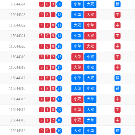
115044324
5
0
3
08
小单
大双
错
115044323
9
8
1
18
小单
大双
中
115044322
4
7
0
11
大双
小单
中
115044321
5
0
9
14
小单
大双
中
115044320
4
6
8
18
小单
大双
中
115044319
6
7
2
15
大单
小双
中
115044318
8
9
0
17
大单
小双
中
115044317
7
6
8
21
小单
大双
错
115044316
8
8
8
24
大单
小双
错
115044315
4
5
3
12
小双
大单
中
115044314
0
1
8
09
小单
大双
中
115044313
7
1
2
10
小双
大单
中
115044312
9
0
1
10
大双
小单
错