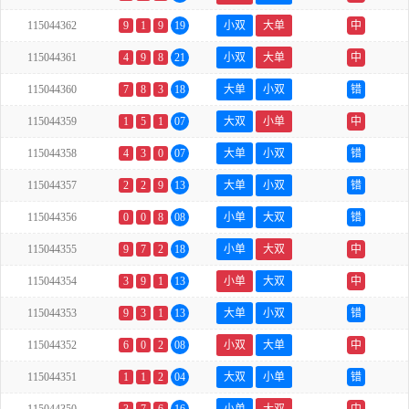
115044362
9
1
9
19
小双
大单
中
115044361
4
9
8
21
小双
大单
中
115044360
7
8
3
18
大单
小双
错
115044359
1
5
1
07
大双
小单
中
115044358
4
3
0
07
大单
小双
错
115044357
2
2
9
13
大单
小双
错
115044356
0
0
8
08
小单
大双
错
115044355
9
7
2
18
小单
大双
中
115044354
3
9
1
13
小单
大双
中
115044353
9
3
1
13
大单
小双
错
115044352
6
0
2
08
小双
大单
中
115044351
1
1
2
04
大双
小单
错