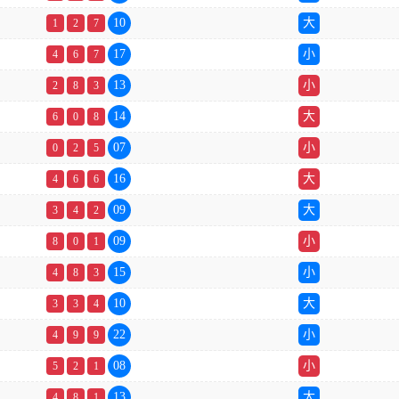
10
大
1
2
7
17
小
4
6
7
13
小
2
8
3
14
大
6
0
8
07
小
0
2
5
16
大
4
6
6
09
大
3
4
2
09
小
8
0
1
15
小
4
8
3
10
大
3
3
4
22
小
4
9
9
08
小
5
2
1
13
大
4
8
1