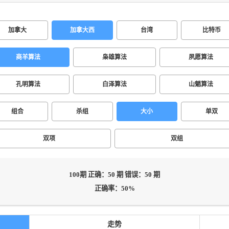
加拿大
加拿大西
台湾
比特币
商羊算法
枭雄算法
夙愿算法
孔明算法
白泽算法
山魈算法
组合
杀组
大小
单双
双项
双组
100期 正确：50 期 错误：50 期
正确率：50%
走势