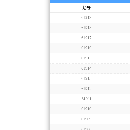
期号
61919
61918
61917
61916
61915
61914
61913
61912
61911
61910
61909
61908