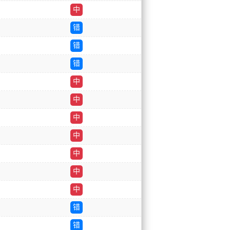
中
错
错
错
中
中
中
中
中
中
中
错
错