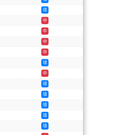
错
中
中
中
中
错
中
错
错
错
错
错