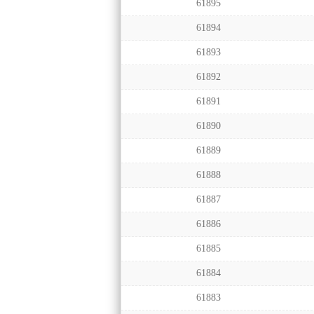
61895
61894
61893
61892
61891
61890
61889
61888
61887
61886
61885
61884
61883