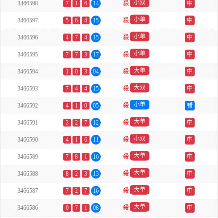
小双
3466598
7
1
6
14
殺
中
小单
3466597
5
6
4
15
殺
中
小单
3466596
4
7
4
15
殺
中
小单
3466595
7
7
3
17
殺
中
大单
3466594
1
0
3
04
殺
中
大双
3466593
7
4
4
15
殺
中
小单
3466592
4
1
0
05
殺
错
大单
3466591
3
2
7
12
殺
中
小双
3466590
4
1
6
11
殺
中
大单
3466589
7
8
1
16
殺
中
大单
3466588
8
2
3
13
殺
中
大单
3466587
7
2
7
16
殺
中
大单
3466586
0
7
1
08
殺
中