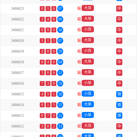
大双
3466623
0
1
6
07
殺
中
大单
3466622
2
4
0
06
殺
中
小双
3466621
0
9
9
18
殺
中
大双
3466620
1
1
5
07
殺
中
小双
3466619
3
8
9
20
殺
中
大单
3466618
0
4
0
04
殺
中
大单
3466617
5
0
6
11
殺
中
小单
3466616
7
3
9
19
殺
中
小双
3466615
4
5
1
10
殺
错
大单
3466614
9
1
5
15
殺
错
小单
3466613
0
7
4
11
殺
错
大双
3466612
3
8
2
13
殺
中
大单