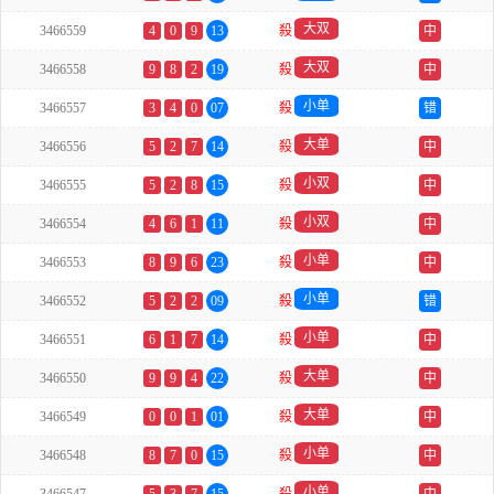
大双
3466559
4
0
9
13
殺
中
大双
3466558
9
8
2
19
殺
中
小单
3466557
3
4
0
07
殺
错
大单
3466556
5
2
7
14
殺
中
小双
3466555
5
2
8
15
殺
中
小双
3466554
4
6
1
11
殺
中
小单
3466553
8
9
6
23
殺
中
小单
3466552
5
2
2
09
殺
错
小单
3466551
6
1
7
14
殺
中
大单
3466550
9
9
4
22
殺
中
大单
3466549
0
0
1
01
殺
中
小单
3466548
8
7
0
15
殺
中
小单