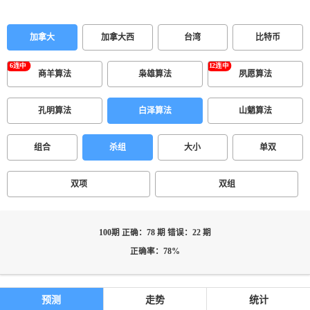
加拿大
加拿大西
台湾
比特币
商羊算法
枭雄算法
夙愿算法
孔明算法
白泽算法
山魈算法
组合
杀组
大小
单双
双项
双组
100期 正确：78 期 错误：22 期
正确率：78%
预测
走势
统计