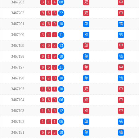
3467203
3
1
4
08
双
中
3467202
9
5
8
22
双
中
3467201
4
6
0
10
单
错
3467200
3
4
4
11
双
错
3467199
4
6
3
13
单
中
3467198
0
1
9
10
单
错
3467197
8
6
7
21
单
中
3467196
8
2
0
10
单
错
3467195
1
8
1
10
双
中
3467194
0
6
0
06
双
中
3467193
1
5
6
12
双
中
3467192
1
4
1
06
单
错
3467191
6
9
3
18
单
错