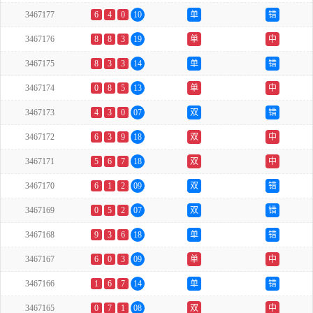
3467177
6
4
0
10
单
错
3467176
8
8
3
19
单
中
3467175
8
3
3
14
单
错
3467174
0
8
5
13
单
中
3467173
4
3
0
07
双
错
3467172
6
3
9
18
双
中
3467171
5
6
7
18
双
中
3467170
6
1
2
09
双
错
3467169
0
5
2
07
双
错
3467168
9
3
6
18
单
错
3467167
6
0
3
09
单
中
3467166
1
6
7
14
单
错
3467165
0
7
1
08
双
中