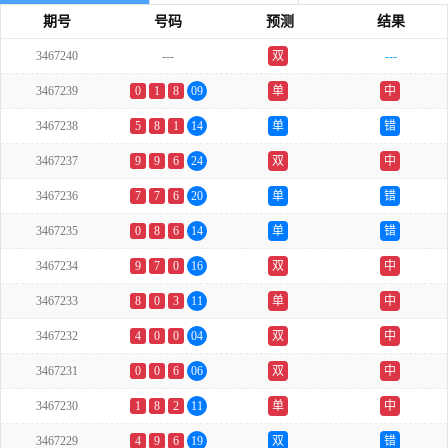
期号
号码
预测
结果
3467240
---
双
---
3467239
0
1
8
09
单
中
3467238
5
8
1
14
单
错
3467237
9
9
6
24
双
中
3467236
7
7
6
20
单
错
3467235
0
8
6
14
单
错
3467234
9
7
0
16
双
中
3467233
8
0
3
11
单
中
3467232
4
0
0
04
双
中
3467231
0
0
6
06
双
中
3467230
1
8
2
11
单
中
3467229
4
9
6
19
双
错