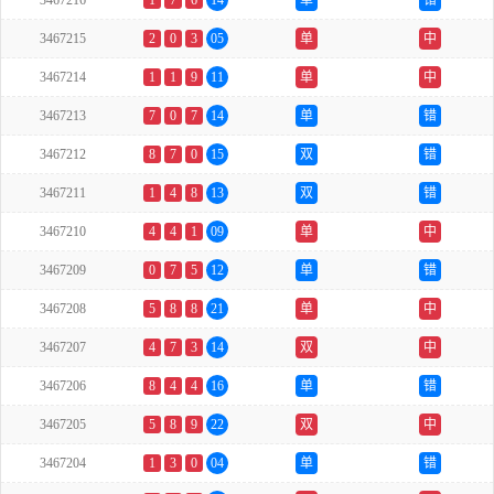
3467216
1
7
6
14
单
错
3467215
2
0
3
05
单
中
3467214
1
1
9
11
单
中
3467213
7
0
7
14
单
错
3467212
8
7
0
15
双
错
3467211
1
4
8
13
双
错
3467210
4
4
1
09
单
中
3467209
0
7
5
12
单
错
3467208
5
8
8
21
单
中
3467207
4
7
3
14
双
中
3467206
8
4
4
16
单
错
3467205
5
8
9
22
双
中
3467204
1
3
0
04
单
错