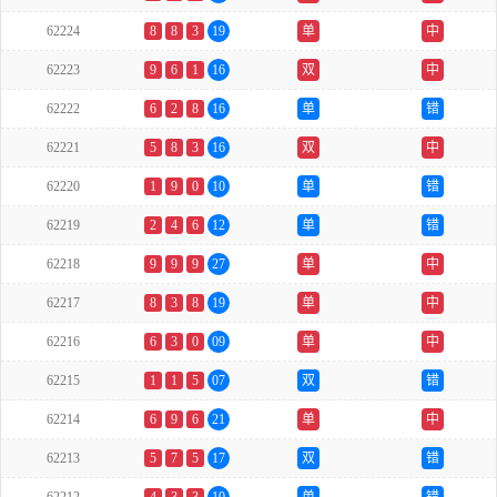
62224
8
8
3
19
单
中
62223
9
6
1
16
双
中
62222
6
2
8
16
单
错
62221
5
8
3
16
双
中
62220
1
9
0
10
单
错
62219
2
4
6
12
单
错
62218
9
9
9
27
单
中
62217
8
3
8
19
单
中
62216
6
3
0
09
单
中
62215
1
1
5
07
双
错
62214
6
9
6
21
单
中
62213
5
7
5
17
双
错