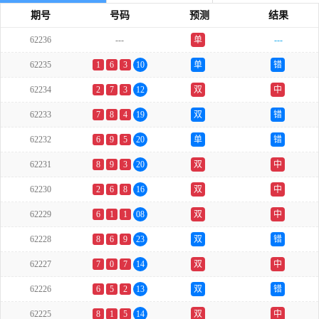
期号
号码
预测
结果
62236
---
单
---
62235
1
6
3
10
单
错
62234
2
7
3
12
双
中
62233
7
8
4
19
双
错
62232
6
9
5
20
单
错
62231
8
9
3
20
双
中
62230
2
6
8
16
双
中
62229
6
1
1
08
双
中
62228
8
6
9
23
双
错
62227
7
0
7
14
双
中
62226
6
5
2
13
双
错
62225
8
1
5
14
双
中