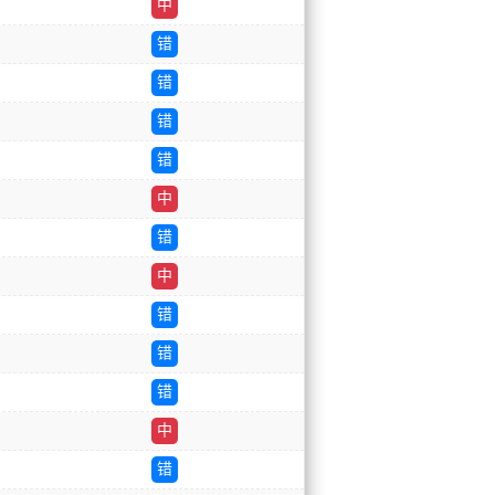
中
错
错
错
错
中
错
中
错
错
错
中
错