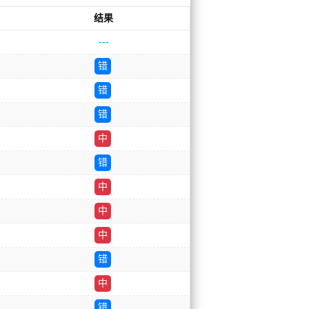
结果
---
错
错
错
中
错
中
中
中
错
中
错