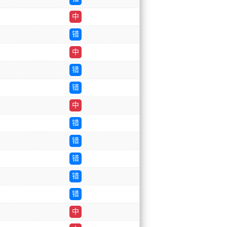
中
错
中
错
错
中
错
错
错
错
错
中