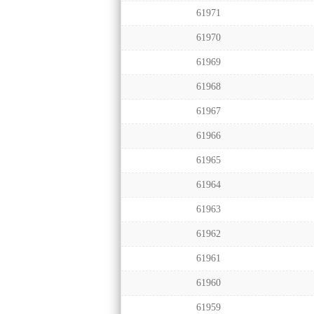
61971
61970
61969
61968
61967
61966
61965
61964
61963
61962
61961
61960
61959