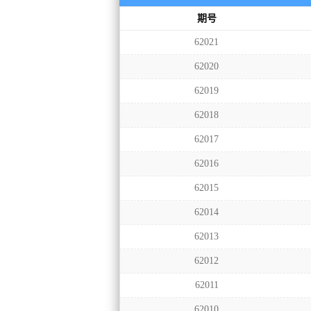
期号
62021
62020
62019
62018
62017
62016
62015
62014
62013
62012
62011
62010