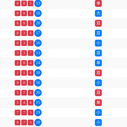
13
单
0
8
5
10
大
0
9
1
20
双
6
9
5
17
双
8
3
6
16
小
6
3
7
13
双
3
3
7
14
单
2
8
4
10
双
1
1
8
16
小
9
6
1
20
双
5
7
8
15
单
5
4
6
19
小
7
7
5
18
小
8
7
3