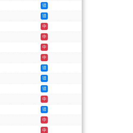
错
错
中
中
中
中
错
错
错
中
错
中
中