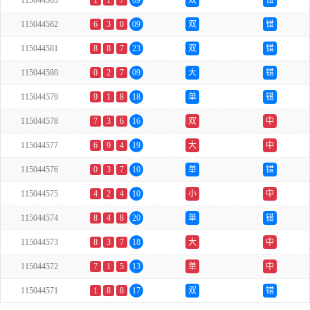
115044583
1
1
7
09
双
错
115044582
6
3
0
09
双
错
115044581
8
8
7
23
双
错
115044580
0
2
7
09
大
错
115044579
9
1
8
18
单
错
115044578
7
3
6
16
双
中
115044577
6
9
4
19
大
中
115044576
0
3
7
10
单
错
115044575
4
2
4
10
小
中
115044574
8
4
8
20
单
错
115044573
8
3
7
18
大
中
115044572
7
1
5
13
单
中
115044571
1
8
8
17
双
错