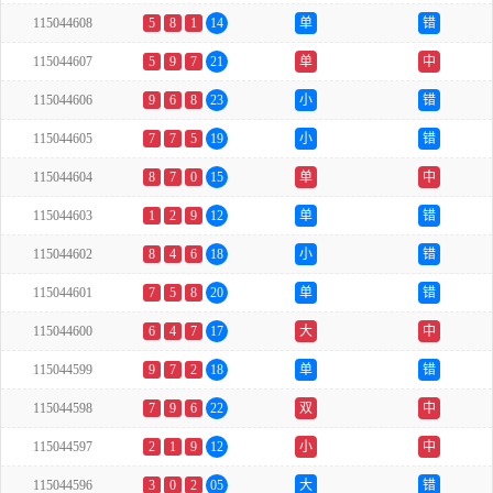
115044608
5
8
1
14
单
错
115044607
5
9
7
21
单
中
115044606
9
6
8
23
小
错
115044605
7
7
5
19
小
错
115044604
8
7
0
15
单
中
115044603
1
2
9
12
单
错
115044602
8
4
6
18
小
错
115044601
7
5
8
20
单
错
115044600
6
4
7
17
大
中
115044599
9
7
2
18
单
错
115044598
7
9
6
22
双
中
115044597
2
1
9
12
小
中
115044596
3
0
2
05
大
错