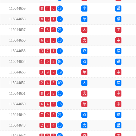
115044659
8
4
6
18
小
错
115044658
8
3
1
12
单
错
115044657
7
8
6
21
大
中
115044656
6
7
5
18
大
中
115044655
3
7
1
11
双
错
115044654
1
0
2
03
双
错
115044653
3
9
7
19
单
中
115044652
2
4
3
09
大
错
115044651
8
0
9
17
大
中
115044650
6
4
5
15
单
中
115044649
7
9
5
21
双
错
115044648
2
7
4
13
大
错