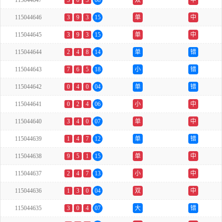
115044647
5
0
3
08
双
中
115044646
3
9
3
15
单
中
115044645
3
9
3
15
单
中
115044644
2
4
8
14
单
错
115044643
7
6
5
18
小
错
115044642
0
4
0
04
单
错
115044641
0
2
4
06
小
中
115044640
3
4
0
07
单
中
115044639
1
4
7
12
单
错
115044638
9
5
1
15
单
中
115044637
2
4
7
13
小
中
115044636
1
3
0
04
双
中
115044635
3
0
4
07
大
错