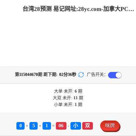
台湾28预测 易记网址:28yc.com-加拿大PC预测网-加拿大2.8预测|神测在线预测pc|pc加拿大预测开奖_专注研究加拿大预测!
第
115044670
期 距下期:
02
分
35
秒
广告开关：
大单
未开:
6
期
大双
未开:
11
期
小单
未开:
1
期
0
5
1
06
小
双
咪牌
+
+
=
-