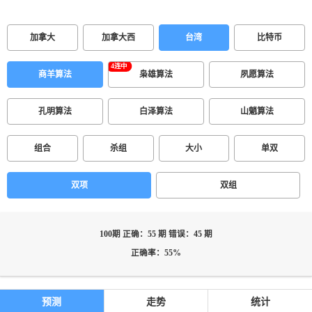
加拿大
加拿大西
台湾
比特币
商羊算法
枭雄算法
夙愿算法
孔明算法
白泽算法
山魈算法
组合
杀组
大小
单双
双项
双组
100期 正确：55 期 错误：45 期
正确率：55%
预测
走势
统计